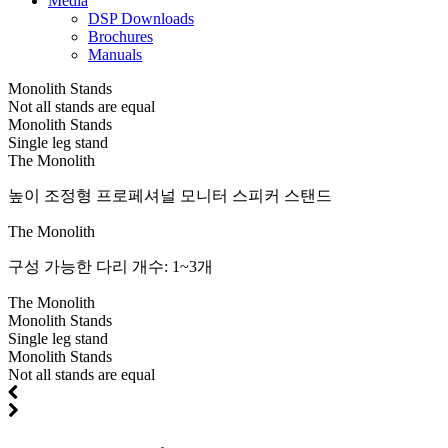
Media
DSP Downloads
Brochures
Manuals
Monolith Stands
Not all stands are equal
Monolith Stands
Single leg stand
The Monolith
높이 조정형 프로페셔널 모니터 스피커 스탠드
The Monolith
구성 가능한 다리 개수: 1~3개
The Monolith
Monolith Stands
Single leg stand
Monolith Stands
Not all stands are equal