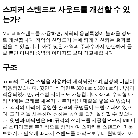
스피커 스탠드로 사운드를 개선할 수 있
는가?
Monolith스탠드를 사용하면, 저역의 응답특성이 놀라울 정도
로 개선됩니다. 저역의 선명도가 눈에 띄게 개선되는 효과를
얻을 수 있습니다. 아주 낮은 저역의 주파수까지 단단하게 들
릴 뿐만 아니라 중역의 이미지도 보다 정교해집니다.
구조
5 mm의 두꺼운 스틸을 사용하여 제작되었으며,검정색 마감이
적용되었습니다. 윗면과 바닥면은 300 mm x 300 mm의 받침이
적용되었지만, 커스텀 사이즈도 가능합니다. 3개의 수직형 다
리 안에는 모래를 채우거나 추가적인 재질을 넣을 수 있습니
다. 각각의 다리에 동일한 간격의 구멍들이 드릴로 파여 있으
며, 고정 핀을 사용하여 원하는 높이로 쉽게 설정할 수 있습니
다. 윗면과 바닥면은 M8 규격의 쓰레드를 제공함으로서 M8 너
클 스파이크를 추가적으로 장착하여 스피커를 스탠드에 마운
트하거나 필요에 따라서 스탠드를 바닥으로부터 완벽하게 아