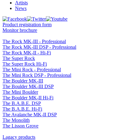
Artists
News
Product registration form
Monitor brochure
The Rock MK-III - Professional
The Rock MK-III DSP - Professional
The Rock MK-II - Hi-Fi
The Super Rock
The Super Rock Hi-Fi
The Mini Rock - Professional
The Mini Rock DSP - Professional
The Boulder MK-III
The Boulder MK-III DSP
The Mini Boulder
The Boulder MK-II Hi-Fi
The B.A.B.E. DSP
The B.A.B.E. Hi-Fi
The Avalanche MK-II DSP
The Monolith
The Lisson Grove
Lagacy products