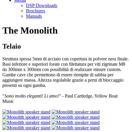
Media
DSP Downloads
Brochures
Manuals
The Monolith
Telaio
Struttura spessa 5mm di acciaio con copertura in polvere nera finale.
Basi inferiore e superiori forate con filettatura per viti zigrinate M8
da 300mm x 300mm con possibilità di realizzare misure custom.
Gambe cave che permettono di essere riempite di sabbia per
aggiungere massa. Altezza regolabile grazie a perni di bloccaggio
presenti su ogni gamba.
"
Sono molto eleganti! Li amo!
" - Paul Cartledge, Yellow Boat
Music